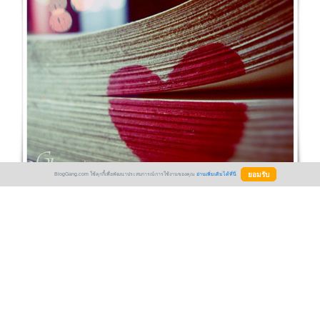
BlogGang.com ใช้คุกกี้เพื่อพัฒนาประสบการณ์การใช้งานของคุณ
อ่านเพิ่มเติมได้ที่นี่
ที่เธอบอกจริงหรือเปล่า จริงหรือเปล่า
เธอบอกกันได้ไหม
อย่ารังแกคนที่ไม่มีใคร ด้วยคำว่ารักเล
จะกี่ครั้งก็ลงเอย แพ้คำพูดว่ารัก
ได้ไหมคนดี ถ้าคิดจะบอกรักกัน
ช่วยบอกกันด้วยหัวใจที่มี